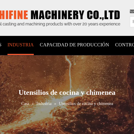
S
INDUSTRIA
CAPACIDAD DE PRODUCCIÓN
CONTRO
Utensilios de cocina y chimenea
Casa
»
Industria
»
Utensilios de cocina y chimenea