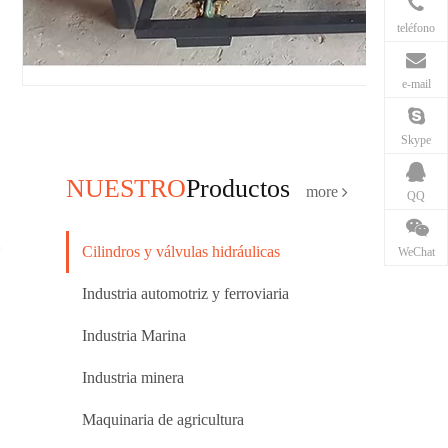
teléfono
e-mail
Skype
NUESTRO
Productos
more
QQ
Cilindros y válvulas hidráulicas
WeChat
Industria automotriz y ferroviaria
Industria Marina
Industria minera
Maquinaria de agricultura