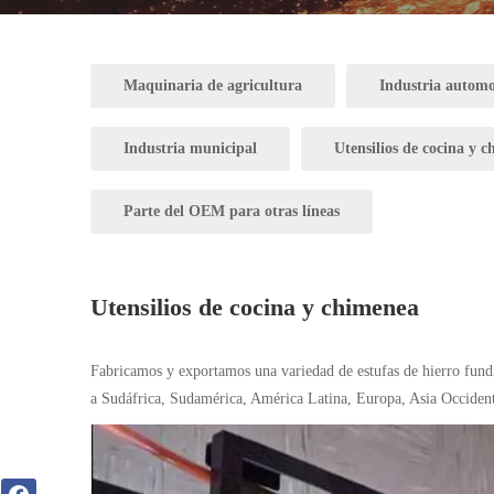
Maquinaria de agricultura
Industria automot
Industria municipal
Utensilios de cocina y 
Parte del OEM para otras líneas
Utensilios de cocina y chimenea
Fabricamos y exportamos una variedad de estufas de hierro fundi
a Sudáfrica, Sudamérica, América Latina, Europa, Asia Occidental