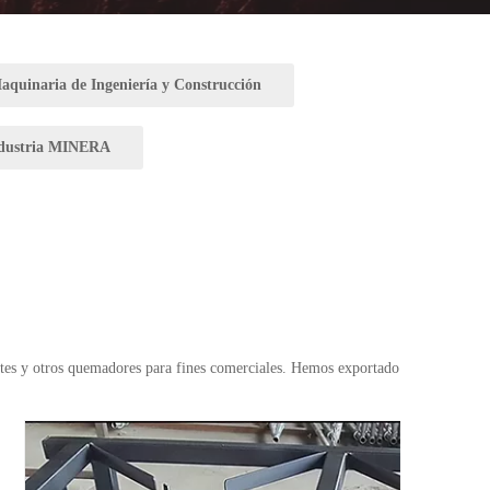
aquinaria de Ingeniería y Construcción
dustria MINERA
ntes y otros quemadores para fines comerciales. Hemos exportado