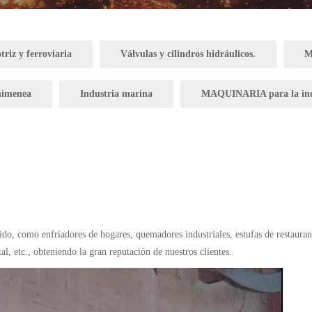
riz y ferroviaria
Válvulas y cilindros hidráulicos.
M
chimenea
Industria marina
MAQUINARIA para la in
do, como enfriadores de hogares, quemadores industriales, estufas de restaura
, etc., obteniendo la gran reputación de nuestros clientes.