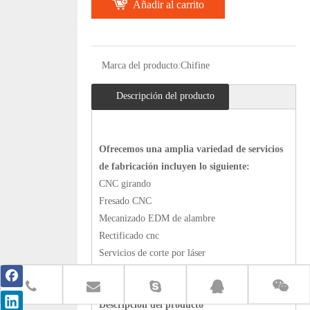
Añadir al carrito
Marca del producto:
Chifine
Descripción del producto
Ofrecemos una amplia variedad de servicios
de fabricación incluyen lo siguiente:
CNC girando
Fresado CNC
Mecanizado EDM de alambre
Rectificado cnc
Servicios de corte por láser
Fabricación de chapa metálica
Descripción del producto