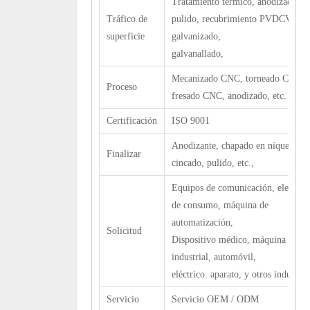
Tratamiento térmico, anodizado,
Tráfico de
pulido, recubrimiento PVDCVD,
superficie
galvanizado,
galvanallado,
Mecanizado CNC, torneado CNC,
Proceso
fresado CNC, anodizado, etc.
Certificación
ISO 9001
Anodizante, chapado en níquel,
Finalizar
cincado, pulido, etc.,
Equipos de comunicación, electrón
de consumo, máquina de
automatización,
Solicitud
Dispositivo médico, máquina
industrial, automóvil,
eléctrico. aparato, y otros industria
Servicio
Servicio OEM / ODM