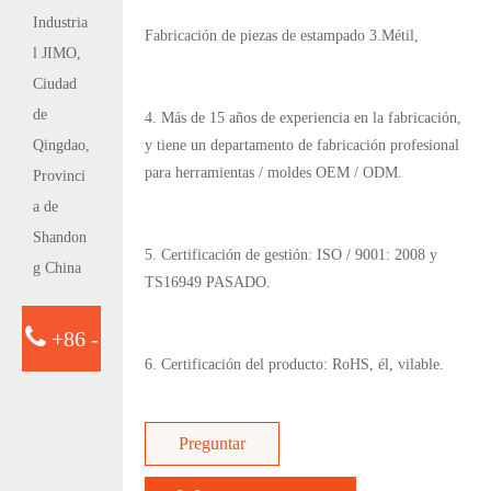
Industria
Fabricación de piezas de estampado 3.Métil,
l JIMO,
Ciudad
de
4. Más de 15 años de experiencia en la fabricación,
Qingdao,
y tiene un departamento de fabricación profesional
para herramientas / moldes OEM / ODM.
Provinci
a de
Shandon
5. Certificación de gestión: ISO / 9001: 2008 y
g China
TS16949 PASADO.
+86 -
6. Certificación del producto: RoHS, él, vilable.
15763932413
Preguntar