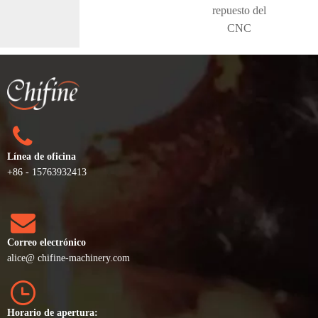
repuesto del
CNC
Línea de oficina
+86 - 15763932413
Correo electrónico
alice
@ chifine-machinery.com
Horario de apertura: