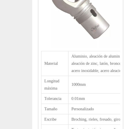
Aluminio, aleación de aluminio,
Material
aleación de zinc, latón, bronce, cob
acero inoxidable, acero aleaciones, 
Longitud
1000mm
máxima
Tolerancia
0.01mm
Tamaño
Personalizado
Escribe
Broching, rieles, fresado, giro