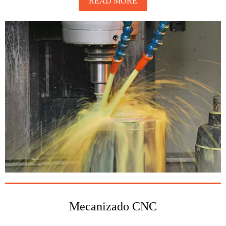
READ MORE
Mecanizado CNC