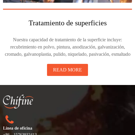
Tratamiento de superficies
Nuestra capacidad de tratamiento de la superficie incluye:
recubrimiento en polvo, pintura, anodización, galvanización,
cromado, galvanoplastia, pulido, niquelado, pasivación, esmaltado
READ MORE
Línea de oficina
+86 - 15763932413