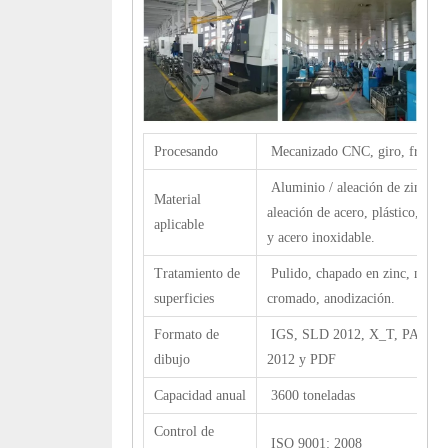
Procesando
Mecanizado CNC, giro, fresado
Aluminio / aleación de zinc, hi
Material
aleación de acero, plástico, lató
aplicable
y acero inoxidable.
Tratamiento de
Pulido, chapado en zinc, nique
superficies
cromado, anodización.
Formato de
IGS, SLD 2012, X_T, PASO,
dibujo
2012 y PDF
Capacidad anual
3600 toneladas
Control de
ISO 9001: 2008