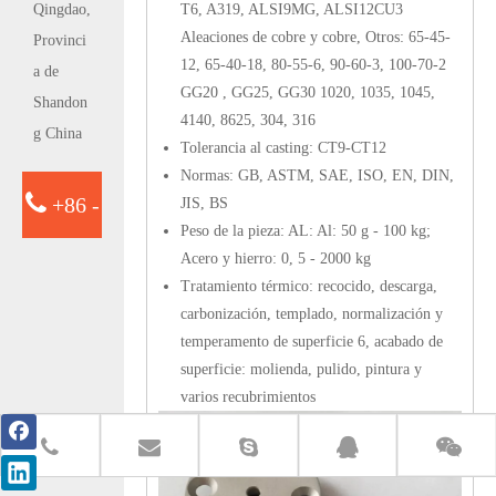
Qingdao,
T6, A319, ALSI9MG, ALSI12CU3
Aleaciones de cobre y cobre, Otros: 65-45-
Provinci
12, 65-40-18, 80-55-6, 90-60-3, 100-70-2
a de
GG20 , GG25, GG30 1020, 1035, 1045,
Shandon
4140, 8625, 304, 316
g China
Tolerancia al casting: CT9-CT12
Normas: GB, ASTM, SAE, ISO, EN, DIN,
+86 -
JIS, BS
Peso de la pieza: AL: Al: 50 g - 100 kg;
Acero y hierro: 0, 5 - 2000 kg
15763932413
Tratamiento térmico: recocido, descarga,
carbonización, templado, normalización y
temperamento de superficie 6, acabado de
superficie: molienda, pulido, pintura y
varios recubrimientos