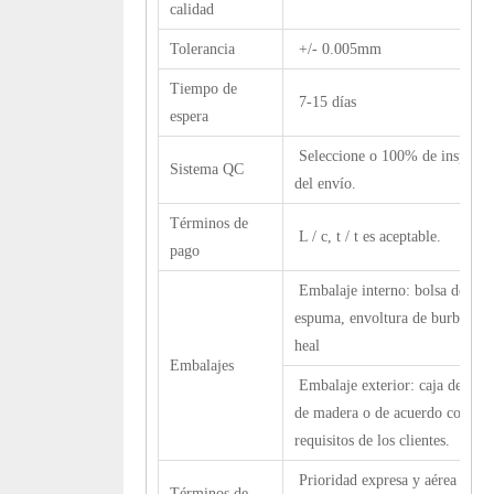
calidad
Tolerancia
+/- 0.005mm
Tiempo de
7-15 días
espera
Seleccione o 100% de inspecci
Sistema QC
del envío.
Términos de
L / c, t / t es aceptable.
pago
Embalaje interno: bolsa de plás
espuma, envoltura de burbujas, 
heal
Embalajes
Embalaje exterior: caja de cart
de madera o de acuerdo con los
requisitos de los clientes.
Prioridad expresa y aérea Prior
Términos de