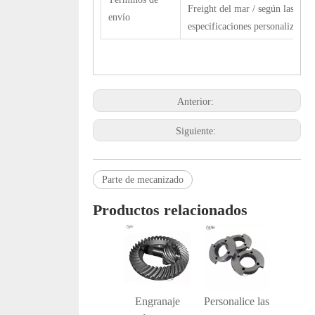
Freight del mar / según las
envío
especificaciones personalizadas
Anterior:
Siguiente:
Parte de mecanizado
Productos relacionados
Engranaje de
Engranaje
Personalice las
Piez