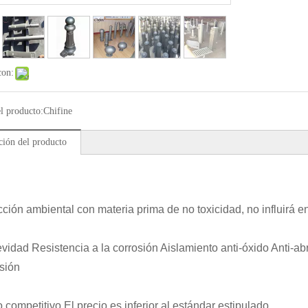
con:
l producto:
Chifine
ción del producto
cción ambiental con materia prima de no toxicidad, no influirá en
vidad Resistencia a la corrosión Aislamiento anti-óxido Anti-
esión
 competitivo El precio es inferior al estándar estipulado.