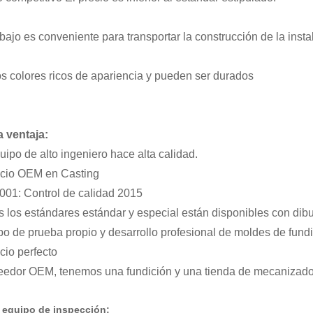
bajo es conveniente para transportar la construcción de la instal
os colores ricos de apariencia y pueden ser durados
 ventaja:
quipo de alto ingeniero hace alta calidad.
icio OEM en Casting
001: Control de calidad 2015
s los estándares estándar y especial están disponibles con dibu
po de prueba propio y desarrollo profesional de moldes de fundi
cio perfecto
eedor OEM, tenemos una fundición y una tienda de mecanizado
 equipo de inspección: