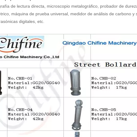
rafía de lectura directa, microscopio metalográfico, probador de durez
rico, máquina de prueba universal, medidor de análisis de carbono y sil
trasónicas digitales, etc.