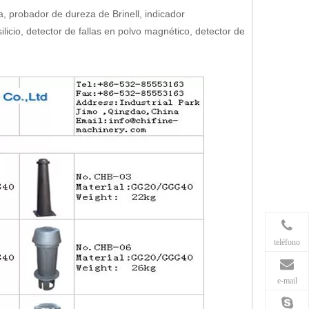
a, probador de dureza de Brinell, indicador
icio, detector de fallas en polvo magnético, detector de
teléfono
e-mail