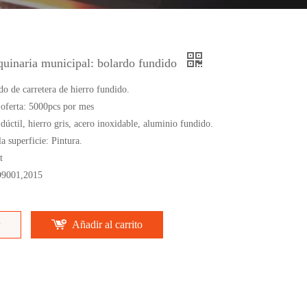
quinaria municipal: bolardo fundido
o de carretera de hierro fundido.
 oferta: 5000pcs por mes
 dúctil, hierro gris, acero inoxidable, aluminio fundido.
a superficie: Pintura.
t
SO9001,2015
Añadir al carrito