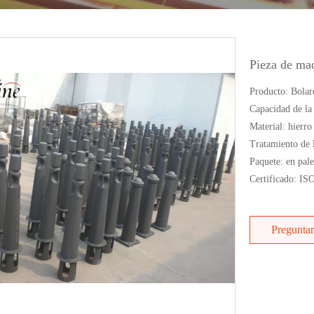
Pieza de ma
Producto: Bolard
Capacidad de la
Material: hierro
Tratamiento de l
Paquete: en pale
Certificado: I
Preguntar