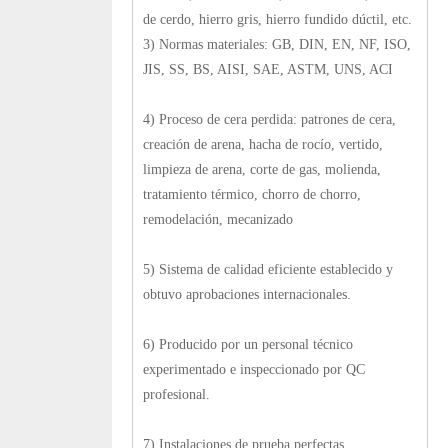
de cerdo, hierro gris, hierro fundido dúctil, etc.
3) Normas materiales: GB, DIN, EN, NF, ISO,
JIS, SS, BS, AISI, SAE, ASTM, UNS, ACI
4) Proceso de cera perdida: patrones de cera,
creación de arena, hacha de rocío, vertido,
limpieza de arena, corte de gas, molienda,
tratamiento térmico, chorro de chorro,
remodelación, mecanizado
5) Sistema de calidad eficiente establecido y
obtuvo aprobaciones internacionales.
6) Producido por un personal técnico
experimentado e inspeccionado por QC
profesional.
7) Instalaciones de prueba perfectas