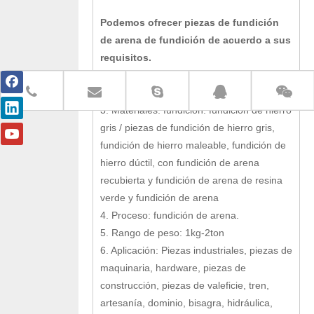
Podemos ofrecer piezas de fundición
de arena de fundición de acuerdo a sus
requisitos.
1. ISO9001 SGS
2. Servicio OEM disponible
3. Materiales: fundición: fundición de hierro
gris / piezas de fundición de hierro gris,
fundición de hierro maleable, fundición de
hierro dúctil, con fundición de arena
recubierta y fundición de arena de resina
verde y fundición de arena
4. Proceso: fundición de arena.
5. Rango de peso: 1kg-2ton
6. Aplicación: Piezas industriales, piezas de
maquinaria, hardware, piezas de
construcción, piezas de valeficie, tren,
artesanía, dominio, bisagra, hidráulica,