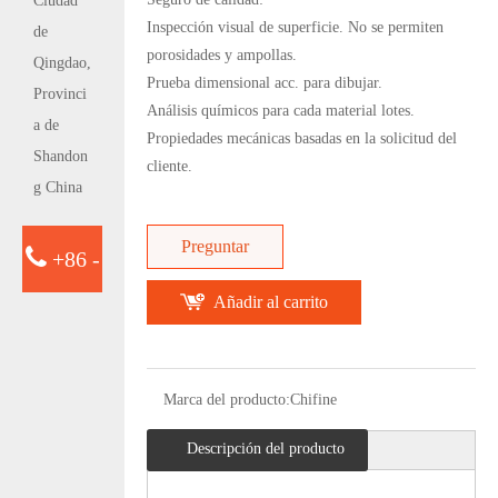
Ciudad
Inspección visual de superficie. No se permiten
de
porosidades y ampollas.
Qingdao,
Prueba dimensional acc. para dibujar.
Provinci
Análisis químicos para cada material lotes.
a de
Propiedades mecánicas basadas en la solicitud del
Shandon
cliente.
g China
Preguntar
+86 -
Añadir al carrito
15763932413
Marca del producto:
Chifine
Descripción del producto